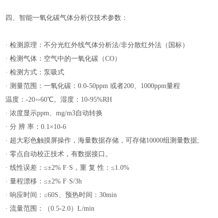
四、智能一氧化碳气体分析仪技术参数：
· 检测原理：不分光红外线气体分析法/非分散红外法（国标）
· 检测气体：空气中的一氧化碳（CO）
· 检测方式：泵吸式
· 测量范围：一氧化碳：0.0-50ppm 或者200、1000ppm量程
温度：
-20∽60℃。湿度：10-95%RH
· 浓度显示ppm、mg/m3自动转换
· 分 辨 率：0.1×10-6
· 超大彩色触摸屏操作，海量数据存储，可存储10000组测量数据;
· 零点自动校正技术，有数据接口。
· 线性误差：≤±2% F·S，重 复 性：≤1.0%
· 量程漂移：≤±2% F·S/3h
· 响应时间：≤60S、预热时间：30min
· 流量范围：（0.5-2.0）L/min