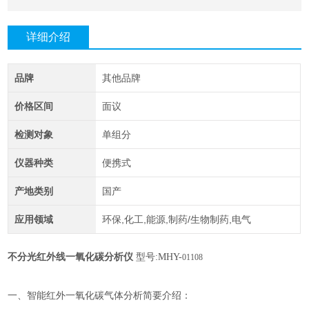
详细介绍
品牌
其他品牌
价格区间
面议
检测对象
单组分
仪器种类
便携式
产地类别
国产
应用领域
环保,化工,能源,制药/生物制药,电气
不分光红外线一氧化碳分析仪
型号:
MHY-
01108
一、智能红外一氧化碳气体分析简要介绍：