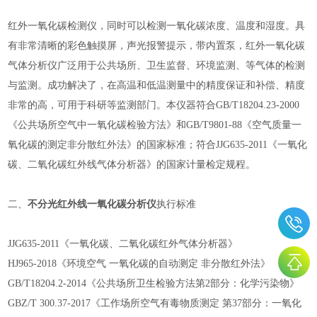
红外一氧化碳检测仪，同时可以检测一氧化碳浓度、温度和湿度。具
有非常清晰的彩色触摸屏，声光报警提示，带内置泵，红外一氧化碳
气体分析仪广泛用于公共场所、卫生监督、环境监测、等气体的检测
与监测。成功解决了，在高温和低温测量中的精度保证和补偿、精度
非常的高，可用于科研等监测部门。本仪器符合
GB/T18204.23-2000
《公共场所空气中一氧化碳检验方法》和GB/T9801-88《空气质量一
氧化碳的测定非分散红外法》的国家标准；符合JJG635-2011《一氧化
碳、二氧化碳红外线气体分析器》的国家计量检定规程。
二、
不分光红外线一氧化碳分析仪
执行标准
JJG635-2011《一氧化碳、二氧化碳红外气体分析器》
HJ965-2018《环境空气 一氧化碳的自动测定 非分散红外法》
GB/T18204.2-2014《公共场所卫生检验方法第2部分：化学污染物》
GBZ/T 300.37-2017《工作场所空气有毒物质测定 第37部分：一氧化