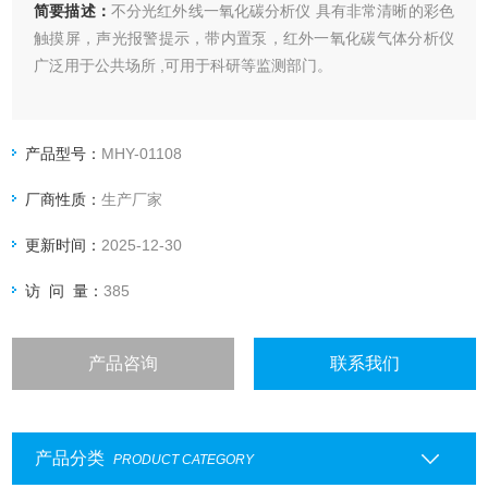
简要描述：
不分光红外线一氧化碳分析仪 具有非常清晰的彩色
触摸屏，声光报警提示，带内置泵，红外一氧化碳气体分析仪
广泛用于公共场所 ,可用于科研等监测部门。
产品型号：
MHY-01108
厂商性质：
生产厂家
更新时间：
2025-12-30
访 问 量：
385
产品咨询
联系我们
产品分类
PRODUCT CATEGORY