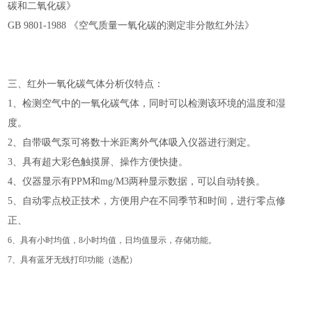
碳和二氧化碳》
GB 9801-1988 《空气质量一氧化碳的测定非分散红外法》
三、红外一氧化碳气体分析仪特点：
1、检测空气中的一氧化碳气体，同时可以检测该环境的温度和湿
度。
2、自带吸气泵可将数十米距离外气体吸入仪器进行测定。
3、具有超大彩色触摸屏、操作方便快捷。
4、仪器显示有PPM和mg/M3两种显示数据，可以自动转换。
5、自动零点校正技术，方便用户在不同季节和时间，进行零点修
正、
6、具有小时均值，8小时均值，日均值显示，存储功能。
7、具有蓝牙无线打印功能（选配）