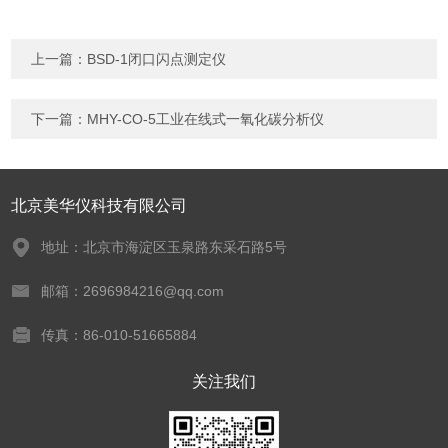
上一篇：
BSD-1闭口闪点测定仪
下一篇：
MHY-CO-5工业在线式一氧化碳分析仪
北京美华仪科技有限公司
地址：北京市海淀区玉泉路东采石路5号
邮箱：2696984216@qq.com
传真：86-010-51665884
关注我们