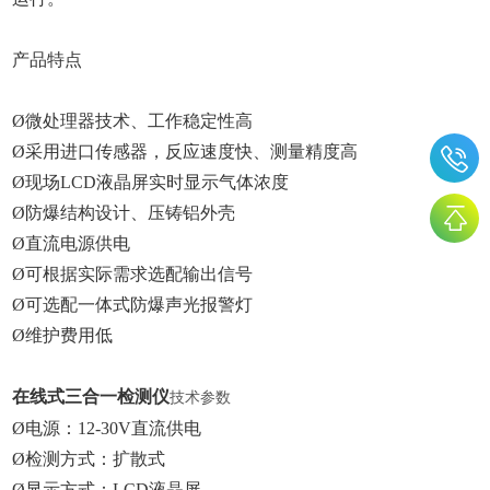
产品特点
Ø微处理器技术、工作稳定性高
Ø采用进口传感器，反应速度快、测量精度高
Ø现场LCD液晶屏实时显示气体浓度
Ø防爆结构设计、压铸铝外壳
Ø直流电源供电
Ø可根据实际需求选配输出信号
Ø可选配一体式防爆声光报警灯
Ø维护费用低
在线式三合一检测仪
技术参数
Ø电源：12-30V直流供电
Ø检测方式：扩散式
Ø显示方式：LCD液晶屏