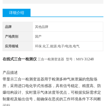
详细介绍
品牌
其他品牌
产地类别
国产
应用领域
环保,化工,能源,电子/电池,电气
在线式三合一检测仪
31248
三合一检测变送器
型号：MHY-
产品描述
带显示三合一检测变送器用于检测多种气体泄漏的危险场
所，采用进口电化学式传感器，具有信号稳定、精度高、防
爆结构设计、实时显示气体浓度等优点，可根据实际需求定
制量程及输出信号，能确保在恶劣的工作环境条件下不间断
运行。