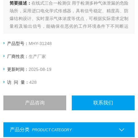
简要描述：
在线式三合一检测仪 用于检测多种气体泄漏的危险
场所，采用进口电化学式传感器，具有信号稳定、精度高、防
爆结构设计、实时显示气体浓度等优点，可根据实际需求定制
量程及输出信号，能确保在恶劣的工作环境条件下不间断运
行。
产品型号：
MHY-31248
厂商性质：
生产厂家
更新时间：
2025-08-19
访 问 量：
428
产品咨询
联系我们
产品分类
PRODUCT CATEGORY