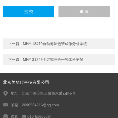
上一篇：
MHY-18470自动薄层色谱成像分析系统
下一篇：
MHY-31249固定式三合一气体检测仪
北京美华仪科技有限公司
地址：北京市海淀区玉泉路东采石路5号
邮箱：2696984216@qq.com
传真：86-010-51665884