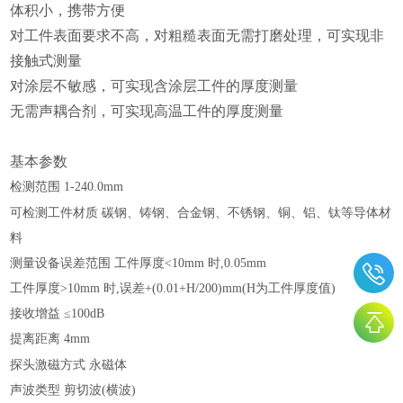
体积小，携带方便
对工件表面要求不高，对粗糙表面无需打磨处理，可实现非
接触式测量
对涂层不敏感，可实现含涂层工件的厚度测量
无需声耦合剂，可实现高温工件的厚度测量
基本参数
检测范围
1-240.0mm
可检测工件材质
碳钢、铸钢、合金钢、不锈钢、铜、铝、钛等导体材
料
测量设备误差范围
工件厚度<10mm 时,0.05mm
工件厚度
>10mm 时,误差+(0.01+H/200)mm(H为工件厚度值)
接收增益
≤100dB
提离距离
4mm
探头激磁方式
永磁体
声波类型
剪切波(横波)