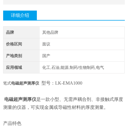
详细介绍
品牌
其他品牌
价格区间
面议
产地类别
国产
应用领域
化工,石油,能源,制药/生物制药,电气
型号：
LK-EMA1000
笔式
电磁超声测厚仪
电磁超声测厚仪
是一款小型、无需声耦合剂、非接触式厚度
测量的仪器，可实现金属或导磁性材料的厚度测量。
产品特色