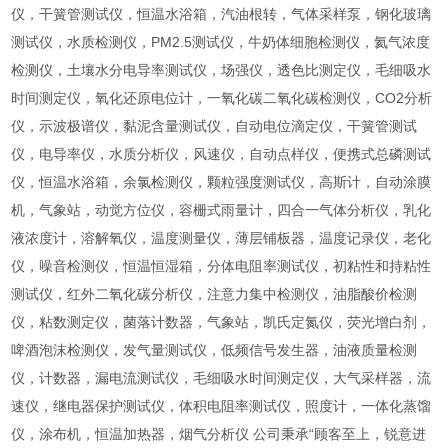
仪，干簧管测试仪，恒温水浴箱，汽油根转，气体采样泵，钢化玻璃
测试仪，水质检测仪，PM2.5测试仪，牛奶体细胞检测仪，氦气浓度
检测仪，土壤水分电导率测试仪，场强仪，透色比测定仪，毛细吸水
时间测定仪，氧化还原电位计，一氧化碳二氧化碳检测仪，CO2分析
仪，示波极谱仪，黏泥含量测试仪，自动电位滴定仪，干簧管测试
仪，电导率仪，水质分析仪，风速仪，自动点样仪，便携式总磷测试
仪，恒温水浴箱，余氯检测仪，颗粒强度测试仪，高斯计，自动涂膜
机，气象站，动觉方位仪，容栅式雨量计，四合一气体分析仪，乳化
液浓度计，溶解氧仪，温度测量仪，薄层铺板器，温度记录仪，老化
仪，噪音检测仪，恒温恒湿箱，分体电阻率测试仪，初粘性和持粘性
测试仪，红外二氧化碳分析仪，注意力集中检测仪，油脂酸价检测
仪，粘数测定仪，菌落计数器，气象站，凯氏定氮仪，荧光增白剂，
啤酒泡沫检测仪，发气量测试仪，低频信号发生器，油液质量检测
仪，计数器，漏电流测试仪，毛细吸水时间测定仪，大气采样器，流
速仪，继电器保护测试仪，体积电阻率测试仪，照度计，一体化蒸馏
仪，涂布机，恒温加热器，烟气分析仪 公司秉承“顾客至上，锐意进