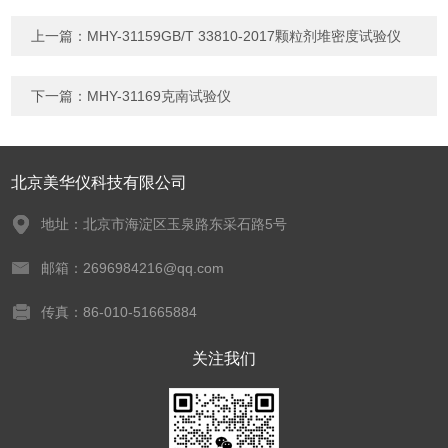
上一篇：
MHY-31159GB/T 33810-2017颗粒剂堆密度试验仪
下一篇：
MHY-31169克南试验仪
北京美华仪科技有限公司
地址：北京市海淀区玉泉路东采石路5号
邮箱：2696984216@qq.com
传真：86-010-51665884
关注我们