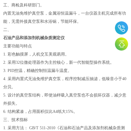
工、商检及科研部门。
内置无油免维护真空泵，金属浴恒温漏斗，一台仪器主机完成所有功
能，无需外接真空泵和水浴锅，节能环保。
二、
石油产品和添加剂机械杂质测定仪
主要功能与特点
1. 彩色触摸屏，人机交互美观易用。
2.
采用
32位微处理器作为主控核心，新一代智能型操作系统。
3.
PID控温，精确控制恒温漏斗温度。
4.
采用内置式无油免维护真空泵，程序控制减压抽滤，低噪音小于
40
分贝。
5. 设计的真空泵结构，即使油样吸入真空泵也不会损坏仪器，减少意
外损失。
6. 结构紧凑，占用面积仅比A4纸大15%。
三、技术指标
1.
采用方法：
GB/T 511-2010《石油和石油产品及添加剂机械杂质测