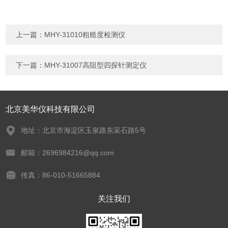
上一篇：
MHY-31010粗糙度检测仪
下一篇：
MHY-31007高阻型四探针测定仪
北京美华仪科技有限公司
地址：北京市海淀区玉泉路东采石路5号
邮箱：2696984216@qq.com
传真：86-010-51665884
关注我们