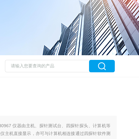
30967 仪器由主机、探针测试台、四探针探头、计算机等
试仪主机直接显示，亦可与计算机相连接通过四探针软件测