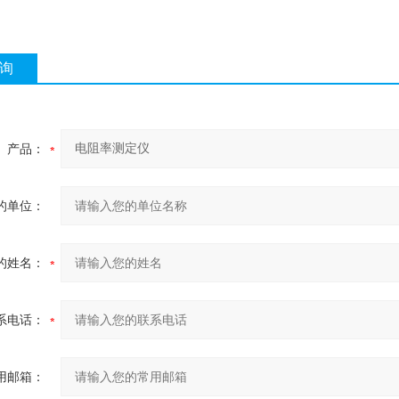
询
产品：
的单位：
的姓名：
系电话：
用邮箱：