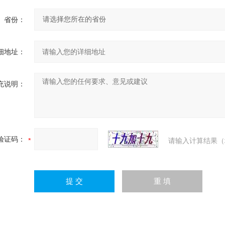
省份：
细地址：
充说明：
验证码：
请输入计算结果（