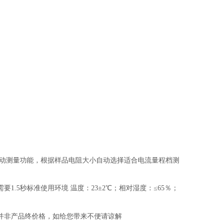
择自动测量功能，根据样品电阻大小自动选择适合电流量程档测
需要
1.5秒标准使用环境 温度：23±2℃；相对湿度：≤65％；
并非产品终价格，如给您带来不便请谅解