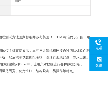
国产
物理测试方法国家标准并参考美国
A.S.T.M 标准而设计的，用
电话
测试仪主机直接显示，亦可与计算机相连接通过四探针软件测
分析，然后把测试数据以表格，图形直观地记录、显示出来。
的数据输出到
Excel中，让用户对数据进行各种数据分析。
微信
测量范围宽、稳定性好、结构紧凑、易操作等特点。