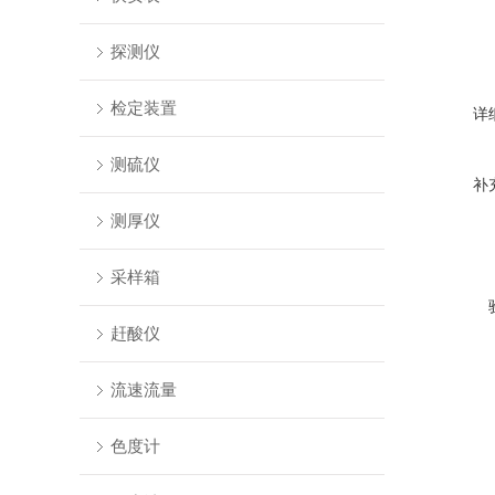
探测仪
检定装置
详
测硫仪
补
测厚仪
采样箱
赶酸仪
流速流量
色度计