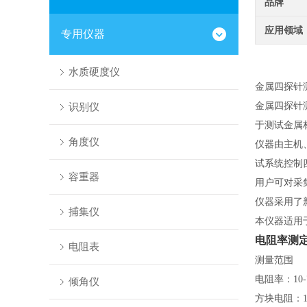
品牌
应用领域
专用仪器
水质硬度仪
金属四探针
识别仪
金属四探针
于测试金属
角度仪
仪器由主机
试系统控制
容重器
用户可对采
仪器采用了
捕集仪
本仪器适用
电阻率测
电阻表
测量范围
电阻率：
10
倾角仪
方块电阻：