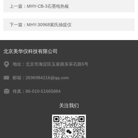
上一篇：
MHY-CB-3石墨电热板
下一篇：
MHY-30968索氏抽提仪
北京美华仪科技有限公司
地址：北京市海淀区玉泉路东采石路5号
邮箱：2696984216@qq.com
传真：86-010-51665884
关注我们