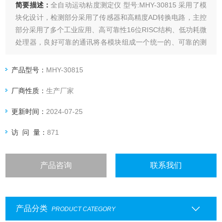
简要描述：
全自动运动粘度测定仪 型号:MHY-30815 采用了模
块化设计，检测部分采用了传感器和高精度AD转换电路，主控
部分采用了多个工业应用、高可靠性16位RISC结构、低功耗微
处理器，良好可靠的通讯将各模块组成一个统一的、可靠的测
控平台。
产品型号：
MHY-30815
厂商性质：
生产厂家
更新时间：
2024-07-25
访 问 量：
871
产品咨询
联系我们
产品分类
PRODUCT CATEGORY