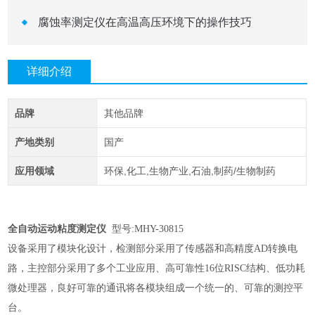
腐蚀率测定仪在高温高压环境下的操作技巧
详细介绍
品牌
其他品牌
产地类别
国产
应用领域
环保,化工,生物产业,石油,制药/生物制药
全自动运动粘度测定仪
型号:MHY-30815
设备采用了模块化设计，检测部分采用了传感器和高精度
AD转换电
路，主控部分采用了多个工业应用、高可靠性16位RISC结构、低功耗
微处理器，良好可靠的通讯将各模块组成一个统一的、可靠的测控平
台。