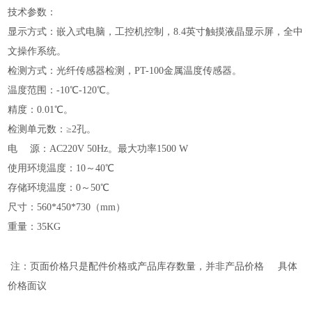
技术参数：
显示方式：嵌入式电脑，工控机控制，
8.4英寸触摸液晶显示屏，全中
文操作系统。
检测方式：光纤传感器检测，
PT-100金属温度传感器。
温度范围：
-10℃-120℃。
精度：
0.01℃。
检测单元数：
≥2孔。
电
源：
AC220V 50Hz。最大功率1500 W
使用环境温度：
10～40℃
存储环境温度：
0～50℃
尺寸：
560*450*730（mm）
重量：
35KG
注：页面价格只是配件价格或产品库存数量，并非产品价格 具体
价格面议