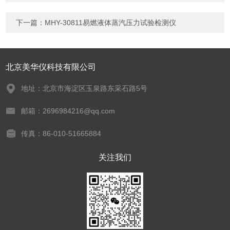
下一篇：
MHY-30811易燃液体蒸汽压力试验检测仪
北京美华仪科技有限公司
地址：北京市海淀区玉泉路东采石路5号
邮箱：2696984216@qq.com
传真：86-010-51665884
关注我们