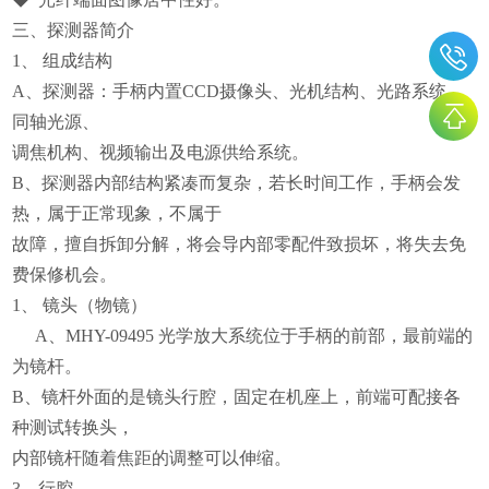
三、探测器简介
1、 组成结构
A、探测器：手柄内置CCD摄像头、光机结构、光路系统、
同轴光源、
调焦机构、视频输出及电源供给系统。
B、探测器内部结构紧凑而复杂，若长时间工作，手柄会发
热，属于正常现象，不属于
故障，擅自拆卸分解，将会导内部零配件致损坏，将失去免
费保修机会。
1、 镜头（物镜）
A、MHY-09495 光学放大系统位于手柄的前部，最前端的
为镜杆。
B、镜杆外面的是镜头行腔，固定在机座上，前端可配接各
种测试转换头，
内部镜杆随着焦距的调整可以伸缩。
3、行腔