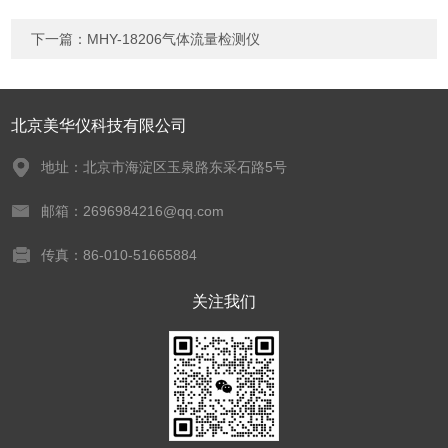
下一篇：
MHY-18206气体流量检测仪
北京美华仪科技有限公司
地址：北京市海淀区玉泉路东采石路5号
邮箱：2696984216@qq.com
传真：86-010-51665884
关注我们