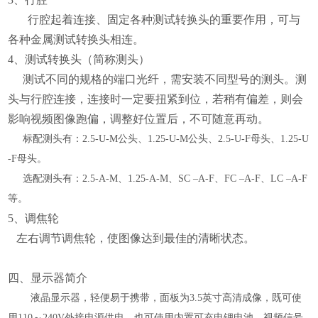
行腔起着连接、固定各种测试转换头的重要作用，可与
各种金属测试转换头相连。
4、测试转换头（简称测头）
测试不同的规格的端口光纤，需安装不同型号的测头。测
头与行腔连接，连接时一定要扭紧到位，若稍有偏差，则会
影响视频图像跑偏，调整好位置后，不可随意再动。
标配测头有：
2.5-U-M公头、1.25-U-M公头、2.5-U-F母头、1.25-U
-F母头。
选配测头有：
2.5-A-M、1.25-A-M、SC –A-F、FC –A-F、LC –A-F
等。
5、调焦轮
左右调节调焦轮，使图像达到最佳的清晰状态。
四、显示器简介
液晶显示器，轻便易于携带，面板为
3.5英寸高清成像，既可使
用110～240V外接电源供电，也可使用内置可充电锂电池。视频信号