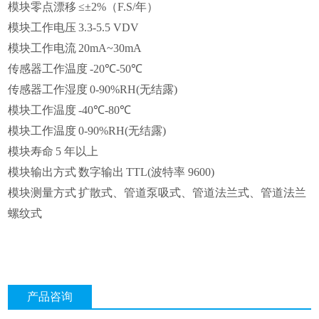
模块零点漂移
≤±2%（F.S/年）
模块工作电压
3.3-5.5 VDV
模块工作电流
20mA~30mA
传感器工作温度
-20℃-50℃
传感器工作湿度
0-90%RH(无结露)
模块工作温度
-40℃-80℃
模块工作温度
0-90%RH(无结露)
模块寿命
5 年以上
模块输出方式
数字输出
TTL(波特率 9600)
模块测量方式
扩散式、管道泵吸式、管道法兰式、管道法兰
螺纹式
产品咨询