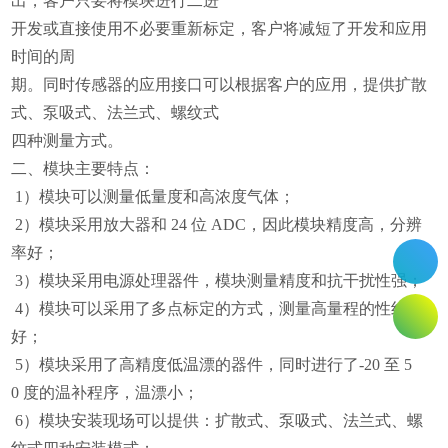
出，客户只要将模块进行二进
开发或直接使用不必要重新标定，客户将减短了开发和应用
时间的周
期。同时传感器的应用接口可以根据客户的应用，提供扩散
式、泵吸式、法兰式、螺纹式
四种测量方式。
二、模块主要特点：
1）模块可以测量低量度和高浓度气体；
2）模块采用放大器和 24 位 ADC，因此模块精度高，分辨
率好；
3）模块采用电源处理器件，模块测量精度和抗干扰性强；
4）模块可以采用了多点标定的方式，测量高量程的性线
好；
5）模块采用了高精度低温漂的器件，同时进行了-20 至 5
0 度的温补程序，温漂小；
6）模块安装现场可以提供：扩散式、泵吸式、法兰式、螺