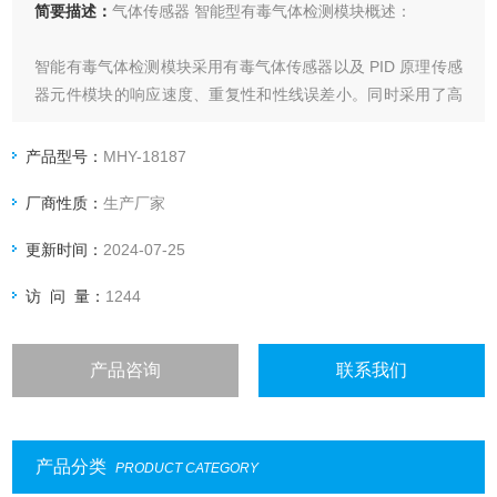
简要描述：
气体传感器 智能型有毒气体检测模块概述：
智能有毒气体检测模块采用有毒气体传感器以及 PID 原理传感
器元件模块的响应速度、重复性和性线误差小。同时采用了高
精度低温漂的电路，模块的确定性能。同时模块采用多点标定
的技术，模块测量的精度和线性。
产品型号：
MHY-18187
厂商性质：
生产厂家
更新时间：
2024-07-25
访 问 量：
1244
产品咨询
联系我们
产品分类
PRODUCT CATEGORY