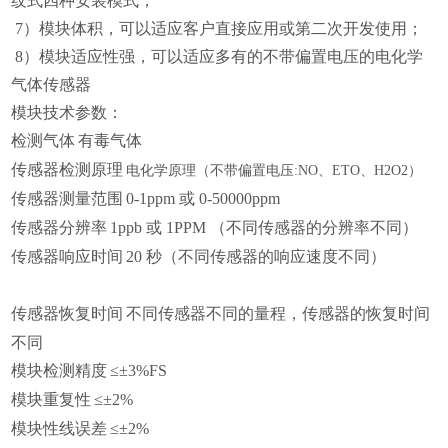
纹式四种安装模式；
7）模块体积，可以适应客户直接应用或第二次开发使用；
8）模块适应性强，可以适应多有的不带偏置电压的电化学
气体传感器
模块技术参数：
检测气体
有毒气体
传感器检测原理
电化学原理（不带偏置电压
:NO、ETO、H2O2）
传感器测量范围
0-1ppm 或 0-50000ppm
传感器分辨率
1ppb 或 1PPM （不同传感器的分辨率不同）
传感器响应时间
20 秒（不同传感器的响应速度不同）
传感器恢复时间
不同传感器不同的量程，传感器的恢复时间
不同
模块检测精度
≤±3%FS
模块重复性
≤±2%
模块性线误差
≤±2%