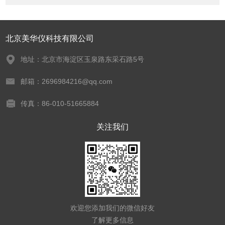
北京美华仪科技有限公司
地址：北京市海淀区玉泉路东采石路5号
邮箱：2696984216@qq.com
传真：86-010-51665884
关注我们
欢迎您添加我们的微信好友
了解更多信息