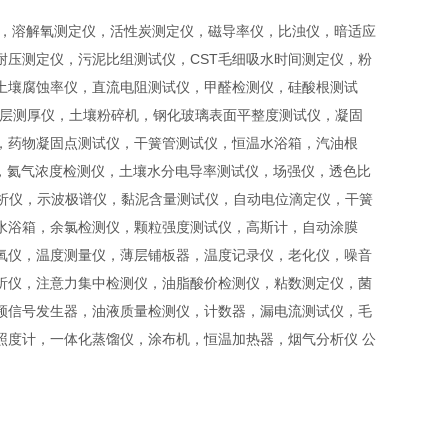
仪，溶解氧测定仪，活性炭测定仪，磁导率仪，比浊仪，暗适应
压测定仪，污泥比组测试仪，CST毛细吸水时间测定仪，粉
土壤腐蚀率仪，直流电阻测试仪，甲醛检测仪，硅酸根测试
涂层测厚仪，土壤粉碎机，钢化玻璃表面平整度测试仪，凝固
，药物凝固点测试仪，干簧管测试仪，恒温水浴箱，汽油根
仪，氦气浓度检测仪，土壤水分电导率测试仪，场强仪，透色比
分析仪，示波极谱仪，黏泥含量测试仪，自动电位滴定仪，干簧
水浴箱，余氯检测仪，颗粒强度测试仪，高斯计，自动涂膜
氧仪，温度测量仪，薄层铺板器，温度记录仪，老化仪，噪音
析仪，注意力集中检测仪，油脂酸价检测仪，粘数测定仪，菌
频信号发生器，油液质量检测仪，计数器，漏电流测试仪，毛
照度计，一体化蒸馏仪，涂布机，恒温加热器，烟气分析仪 公