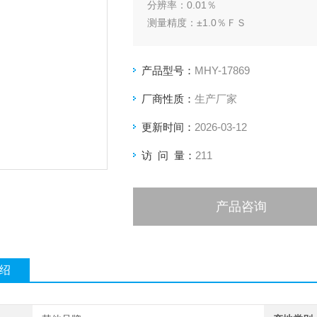
分辨率：0.01％
测量精度：±1.0％ＦＳ
功率：≤10W
电流信号输出
产品型号：
MHY-17869
厂商性质：
生产厂家
更新时间：
2026-03-12
访 问 量：
211
产品咨询
绍