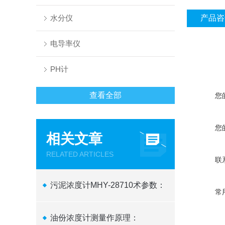
水分仪
产品咨
电导率仪
PH计
查看全部
您
您
相关文章
RELATED ARTICLES
联
污泥浓度计MHY-28710术参数：
常
油份浓度计测量作原理：