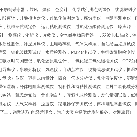
 不锈钢采水器，鼓风干燥箱，色度计，化学试剂沸点测试仪，线缆探测
，酸度计，硅酸根测定仪，过氧化值测定仪，腐蚀率仪，电阻率测定仪，耐
仪，机械杂质测定仪，运动粘度测试仪，过氧化值酸价测定仪，噪声源，
度计，测振仪，消解仪，读数仪，空气微生物采样器，，双波长扫描仪，
水质检测仪，涂层测厚仪，土壤粉碎机，气体采样泵，自动结晶点测试仪
样泵，钢化玻璃测试仪，水质检测仪，PM2.5测试仪，牛奶体细胞检测
细吸水时间测定仪，氧化还原电位计，一氧化碳二氧化碳检测仪，CO2
电导率仪，水质分析仪，风速仪，自动点样仪，便携式总磷测试仪，恒温
，动觉方位仪，容栅式雨量计，四合一气体分析仪，乳化液浓度计，溶解
温恒湿箱，分体电阻率测试仪，初粘性和持粘性测试仪，红外二氧化碳分
气象站，凯氏定氮仪，荧光增白剂，啤酒泡沫检测仪，发气量测试仪，低
测定仪，大气采样器，流速仪，继电器保护测试仪，体积电阻率测试仪，
客至上，锐意进取"的经营理念，为广大客户提供优质的服务。欢迎惠顾!