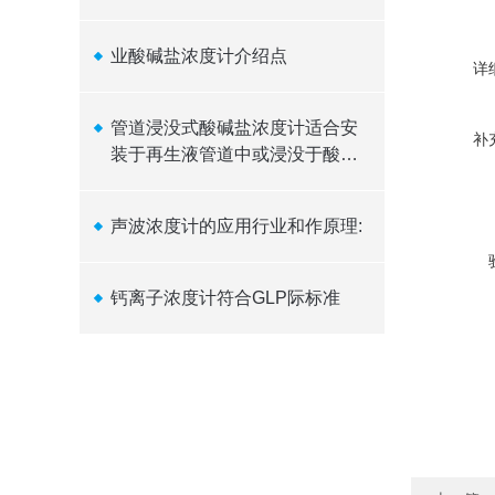
业酸碱盐浓度计介绍点
详
管道浸没式酸碱盐浓度计适合安
补
装于再生液管道中或浸没于酸碱
稀释槽中
声波浓度计的应用行业和作原理:
钙离子浓度计符合GLP际标准