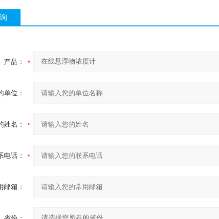
询
产品：
的单位：
的姓名：
系电话：
用邮箱：
省份：