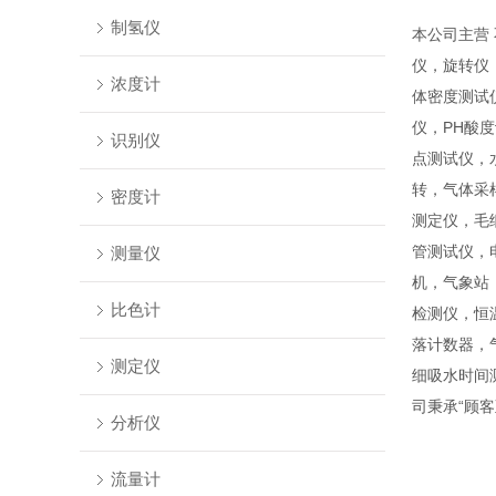
制氢仪
本公司主营
仪，旋转仪
浓度计
体密度测试
仪，PH酸
识别仪
点测试仪，
转，气体采
密度计
测定仪，毛
管测试仪，
测量仪
机，气象站
比色计
检测仪，恒
落计数器，
测定仪
细吸水时间
司秉承“顾
分析仪
流量计