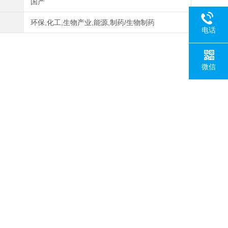
国产
环保,化工,生物产业,能源,制药/生物制药
电话
微信