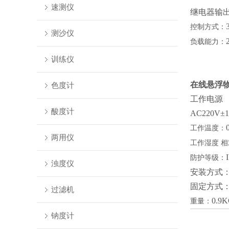
速测仪
继电器输
控制方式：
测沙仪
负载能力：
训练仪
在线悬浮
色度计
工作电
酸度计
AC220V±
工作温度：
两用仪
工作湿度
相
防护等级：
浊度仪
安装方式
固定方式
过滤机
0.9
重量：
钠度计