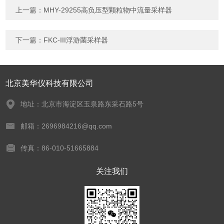
上一篇：
MHY-29255高负压型颗粒物中流量采样器
下一篇：
FKC-III浮游菌采样器
北京美华仪科技有限公司
地址：北京市海淀区玉泉路东采石路5号
邮箱：2696984216@qq.com
传真：86-010-51665884
关注我们