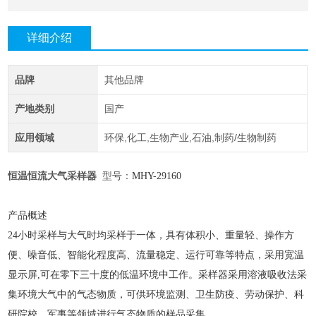
详细介绍
品牌
其他品牌
产地类别
国产
应用领域
环保,化工,生物产业,石油,制药/生物制药
恒温恒流大气采样器
型号：
MHY-
29160
产品概述
24小时采样与大气时均采样于一体，具有体积小、重量轻、操作方
便、噪音低、智能化程度高、流量稳定、运行可靠等特点，采用宽温
显示屏,可在零下三十度的低温环境中工作。采样器采用溶液吸收法采
集环境大气中的气态物质，可供环境监测、卫生防疫、劳动保护、科
研院校、军事等领域进行气态物质的样品采集。