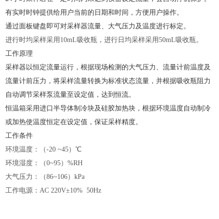
有实时时钟提供给用户当前的日期和时间，方便用户操作。
通过面板键盘即可对采样器流量、大气压力及温度进行标定。
进行时均采样采用
10mL吸收瓶，进行日均采样采用50mL吸收瓶。
工作原理
采样器以恒定流量运行，根据现场检测的大气压力、流量计前温度及
流量计前压力，将采样流量转换为标准状态流量，并根据吸收瓶阻力
自动调节采样泵流量至设定值，达到恒流。
恒温箱采用进口半导体制冷块及硅胶加热块，根据环境温度自动制冷
或加热使温度恒定在设定值，保证采样精度。
工作条件
环境温度：（
-20 ~45）℃
环境湿度：（
0~95）%RH
大气压力：（
86~106）kPa
工作电源：
AC 220V±10% 50Hz