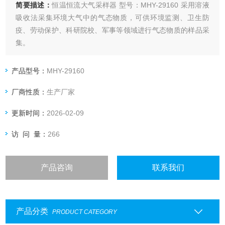
简要描述：
恒温恒流大气采样器 型号：MHY-29160 采用溶液
吸收法采集环境大气中的气态物质，可供环境监测、卫生防
疫、劳动保护、科研院校、军事等领域进行气态物质的样品采
集。
产品型号：
MHY-29160
厂商性质：
生产厂家
更新时间：
2026-02-09
访 问 量：
266
产品咨询
联系我们
产品分类
PRODUCT CATEGORY