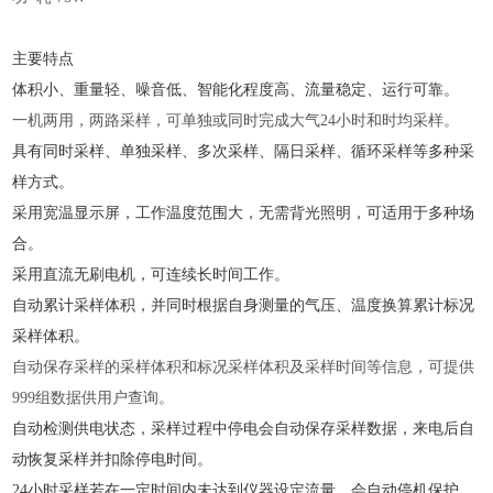
主要特点
体积小、重量轻、噪音低、智能化程度高、流量稳定、运行可靠。
一机两用，两路采样，可单独或同时完成大气
24小时和时均采样。
具有同时采样、单独采样、多次采样、隔日采样、循环采样等多种采
样方式。
采用宽温显示屏，工作温度范围大，无需背光照明，可适用于多种场
合。
采用直流无刷电机，可连续长时间工作。
自动累计采样体积，并同时根据自身测量的气压、温度换算累计标况
采样体积。
自动保存采样的采样体积和标况采样体积及采样时间等信息，可提供
999组数据供用户查询。
自动检测供电状态，采样过程中停电会自动保存采样数据，来电后自
动恢复采样并扣除停电时间。
24小时采样若在一定时间内未达到仪器设定流量，会自动停机保护。