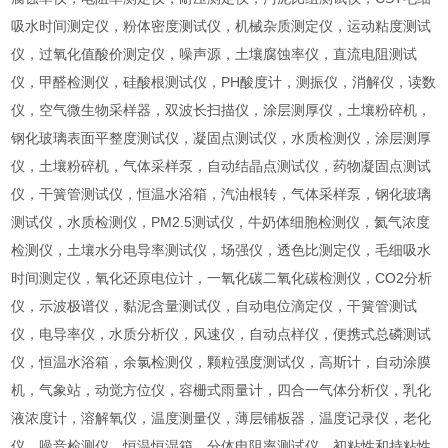
吸水时间测定仪，粉体密度测试仪，机械杂质测定仪，运动粘度测试
仪，过氧化值酸价测定仪，噪声源，土壤腐蚀率仪，直流电阻测试
仪，甲醛检测仪，硅酸根测试仪，PH酸度计，测振仪，消解仪，读数
仪，空气微生物采样器，双波长扫描仪，涂层测厚仪，土壤粉碎机，
钢化玻璃表面平整度测试仪，凝固点测试仪，水质检测仪，涂层测厚
仪，土壤粉碎机，气体采样泵，自动结晶点测试仪，药物凝固点测试
仪，干簧管测试仪，恒温水浴箱，汽油根转，气体采样泵，钢化玻璃
测试仪，水质检测仪，PM2.5测试仪，牛奶体细胞检测仪，氦气浓度
检测仪，土壤水分电导率测试仪，场强仪，透色比测定仪，毛细吸水
时间测定仪，氧化还原电位计，一氧化碳二氧化碳检测仪，CO2分析
仪，示波极谱仪，黏泥含量测试仪，自动电位滴定仪，干簧管测试
仪，电导率仪，水质分析仪，风速仪，自动点样仪，便携式总磷测试
仪，恒温水浴箱，余氯检测仪，颗粒强度测试仪，高斯计，自动涂膜
机，气象站，动觉方位仪，容栅式雨量计，四合一气体分析仪，乳化
液浓度计，溶解氧仪，温度测量仪，薄层铺板器，温度记录仪，老化
仪，噪音检测仪，恒温恒湿箱，分体电阻率测试仪，初粘性和持粘性