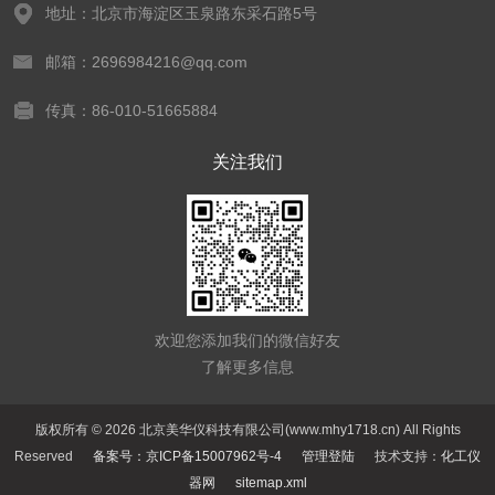
地址：北京市海淀区玉泉路东采石路5号
邮箱：2696984216@qq.com
传真：86-010-51665884
关注我们
欢迎您添加我们的微信好友
了解更多信息
版权所有 © 2026 北京美华仪科技有限公司(www.mhy1718.cn) All Rights
Reserved
备案号：京ICP备15007962号-4
管理登陆
技术支持：
化工仪
器网
sitemap.xml