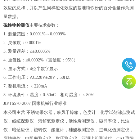
效应的总和，并以产生同样磁化效应的基准纯铁粉的百分含量作为测
量数据。
磁性物检测仪
主要技术参数：
1. 测量范围：0.0001%～0.0999%
2. 灵敏度：0.0001%
3. 测量误差：≤±0.0005%
4. 重复性：≤0.0002%（置信度：95%）
5. 显示方式：4位半数字显示
6. 工作电压：AC220V±20V，50HZ
7. 整机电流：﹤220mA
8. 环境条件：温度：0-50oC；相对湿度：﹤80%
JB/T6570-2007 国家机械行业标准
本公司主营 不锈钢采水器，鼓风干燥箱，色度计，化学试剂沸点测试
仪，线缆探测仪，溶解氧测定仪，活性炭测定仪，磁导率仪，比浊
仪，暗适应仪，旋转仪，酸度计，硅酸根测定仪，过氧化值测定仪，
腐蚀率仪，电阻率测定仪，耐压测定仪，污泥比组测试仪，CST毛细