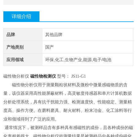
详细介绍
品牌
其他品牌
产地类别
国产
应用领域
环保,化工,生物产业,能源,电子/电池
磁性物分析仪
磁性物检测仪
型号：
JS11-G1
磁性物分析仪用于测量颗粒状材料及微粉中微量感磁物质的含
量，该仪器采用高性能屏蔽材料，高灵敏度传感器和单片计算机数据
分析处理系统，具有抗干扰能力强、检测速度快、性能稳定、测量精
度高、操作方便。在磨料磨具、耐火材料、粉末冶金、化工涂料等行
业和领域得到了广泛的应用。
通常情况下，被测样品含有多种具有感磁性的成份，且各种成份的磁
化率相差很大，磁性物分析仪的测量结果是被测样品中各种成份磁化