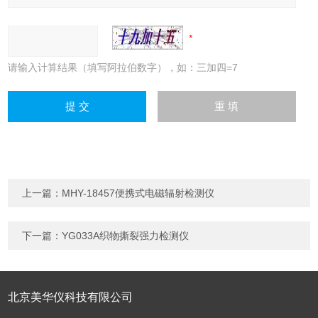
请输入计算结果（填写阿拉伯数字），如：三加四=7
上一篇：
MHY-18457便携式电磁辐射检测仪
下一篇：
YG033A织物撕裂强力检测仪
北京美华仪科技有限公司