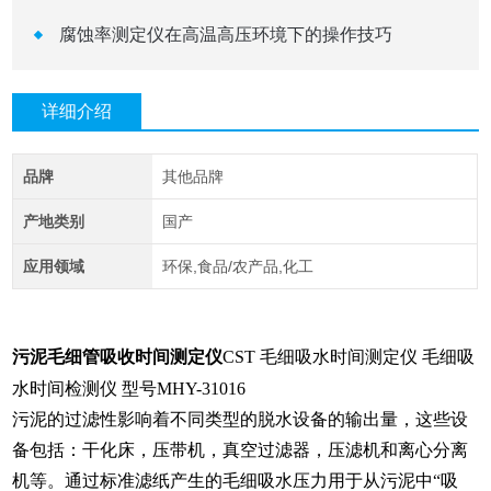
腐蚀率测定仪在高温高压环境下的操作技巧
详细介绍
品牌
其他品牌
产地类别
国产
应用领域
环保,食品/农产品,化工
污泥毛细管吸收时间测定仪
CST 毛细吸水时间测定仪
毛细吸
水时间检测仪
型号MHY-31016
污泥的过滤性影响着不同类型的脱水设备的输出量，这些设
备包括：干化床，压带机，真空过滤器，压滤机和离心分离
机等。通过标准滤纸产
生的毛细吸水压力用于从污泥中“吸