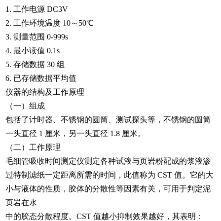
1. 工作电源 DC3V
2. 工作环境温度 10～50℃
3. 测量范围 0-999s
4. 最小读值 0.1s
5. 存储数据 30 组
6. 已存储数据平均值
仪器的结构及工作原理
（一）组成
包括了计时器、不锈钢的圆筒、测试探头等，不锈钢的圆筒
一头直径 1 厘米，另一头直径 1.8 厘米。
（二）工作原理
毛细管吸收时间测定仪测定各种试液与页岩粉配成的浆液渗
过特制滤纸一定距离所需的时间，此值称为 CST 值。它的大
小与液体的性质，胶体的分散性等因素有关，可用于判定泥
页岩在水
中的胶态分散程度。CST 值越小抑制效果越好，其表明：