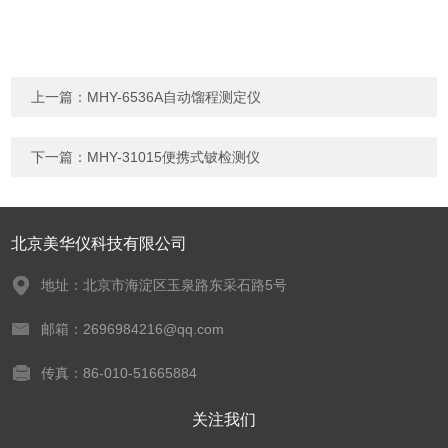
上一篇：
MHY-6536A自动馏程测定仪
下一篇：
MHY-31015便携式铍检测仪
北京美华仪科技有限公司
地址：北京市海淀区玉泉路东采石路5号
邮箱：2696984216@qq.com
传真：86-010-51665884
关注我们