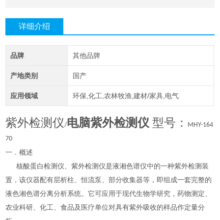
详细介绍
品牌
其他品牌
产地类别
国产
应用领域
环保,化工,农林牧渔,建材/家具,电气
紫外检测仪
电脑紫外检测仪
型号：
/
MHY-164
70
一．概述
核酸蛋白检测仪、紫外检测仪是液湘色谱仪中的一种紫外检测装
置，该仪器配有层析柱、恒流泵、部分收集器等，即组成一套完整的
液色湘色谱分离分析系统。它可应用于现代生物学研究，药物测定、
农业科研、化工、食品及医疗单位对具有紫外吸收的样品作定量分