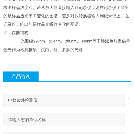
求出样品浓度Ｃ。若从放大器直接输入到记录仪，则在记录仪上绘出
的是样品透光率Ｔ变化的图谱，若从对数转换器输入到记录仪上，在
记录仪上绘出的是样品光吸收变化的图谱。
四．仪器结构
光源经
、
、
、
等干涉滤色片提供单
220nm
254nm
280nm
340nm
色光作为检测核酸、蛋白、酶、多肽的光源
产品咨询