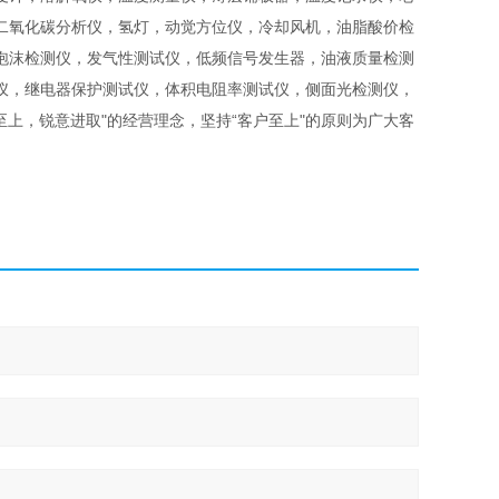
二氧化碳分析仪，氢灯，动觉方位仪，冷却风机，油脂酸价检
泡沫检测仪，发气性测试仪，低频信号发生器，油液质量检测
仪，继电器保护测试仪，体积电阻率测试仪，侧面光检测仪，
上，锐意进取"的经营理念，坚持“客户至上"的原则为广大客