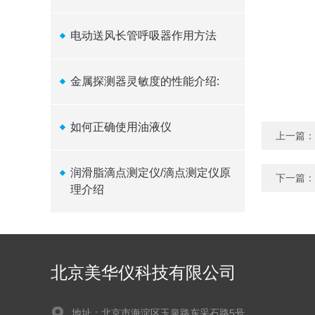
电动送风长管呼吸器作用方法
金属探测器灵敏度的性能介绍:
如何正确使用油液仪
上一篇：
润滑脂滴点测定仪/滴点测定仪原
下一篇：
理介绍
北京美华仪科技有限公司
地址：北京市海淀区玉泉路东采石路5号