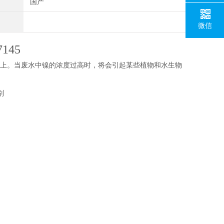
国产
微信
145
上。当废水中镍的浓度过高时，将会引起某些植物和水生物
别