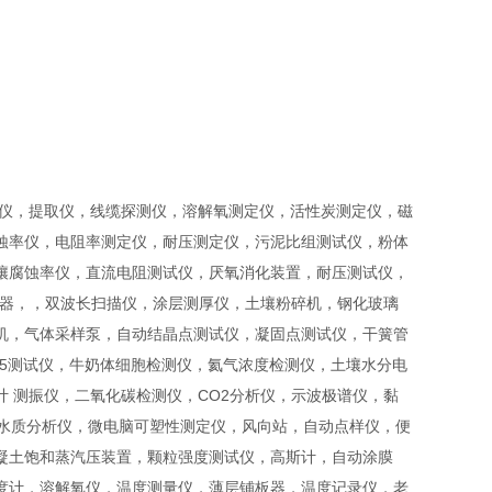
试仪，提取仪，线缆探测仪，溶解氧测定仪，活性炭测定仪，磁
蚀率仪，电阻率测定仪，耐压测定仪，污泥比组测试仪，粉体
壤腐蚀率仪，直流电阻测试仪，厌氧消化装置，耐压测试仪，
样器，，双波长扫描仪，涂层测厚仪，土壤粉碎机，钢化玻璃
机，气体采样泵，自动结晶点测试仪，凝固点测试仪，干簧管
.5测试仪，牛奶体细胞检测仪，氦气浓度检测仪，土壤水分电
 测振仪，二氧化碳检测仪，CO2分析仪，示波极谱仪，黏
C水质分析仪，微电脑可塑性测定仪，风向站，自动点样仪，便
凝土饱和蒸汽压装置，颗粒强度测试仪，高斯计，自动涂膜
度计，溶解氧仪，温度测量仪，薄层铺板器，温度记录仪，老