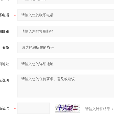
系电话：
用邮箱：
省份：
细地址：
充说明：
验证码：
请输入计算结果（