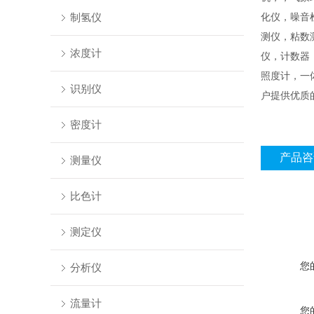
制氢仪
化仪，噪音
测仪，粘数
浓度计
仪，计数器
照度计，一
识别仪
户提供优质
密度计
产品咨
测量仪
比色计
测定仪
您
分析仪
流量计
您