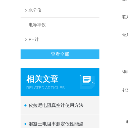
水分仪
联
电导率仪
常
PH计
查看全部
详
相关文章
RELATED ARTICLES
补
皮拉尼电阻真空计使用方法
混凝土电阻率测定仪性能点