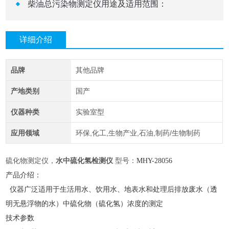
柴油总污染物测定仪用途及适用范围：
详细介绍
品牌
其他品牌
产地类别
国产
仪器种类
实验室型
应用领域
环保,化工,生物产业,石油,制药/生物制药
硫化物测定仪，
水中硫化氢检测仪
型号：
MHY-
28056
产品介绍：
仪器广泛适用于生活用水、饮用水、地表水和处理后排放废水（透
明无悬浮物的水）中硫化物（硫化氢）浓度的测定
技术参数