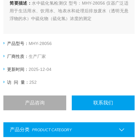
简要描述：
水中硫化氢检测仪 型号：MHY-28056 仪器广泛适
用于生活用水、饮用水、地表水和处理后排放废水（透明无悬
浮物的水）中硫化物（硫化氢）浓度的测定
产品型号：
MHY-28056
厂商性质：
生产厂家
更新时间：
2025-12-04
访 问 量：
252
产品咨询
联系我们
产品分类
PRODUCT CATEGORY