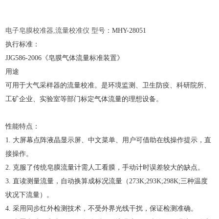
电子皂膜校准器
,流量校准仪 型号：
MHY-
28051
执行标准：
JJG586-2006《皂膜气体流量标准装置》
用途
可用于大气采样器的流量校准。是环境监测、卫生防疫、科研院所、
工矿企业、实验室等部门标定气体流量的理想设备。
性能特点：
1. 大屏幕点阵液晶显示屏、中文菜单、用户可借助在线操作提示，直
接操作。
2. 克服了传统皂膜流量计需人工看膜，手动计时误差较大的缺点。
3. 直读测量流量，自动换算成标况流量（273K;293K;298K;三种温度
状况下流量）。
4. 采用同步红外检测技术，不受外界光线干扰，保证检测准确。