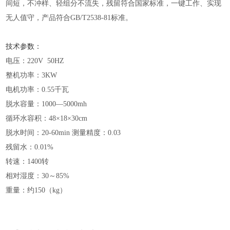
间短，不冲样、轻组分不流失，残留符合国家标准，一键工作、实现
无人值守，产品符合
GB/T2538-81标准。
技术参数：
电压：
220V 50HZ
整机功率：
3KW
电机功率：
0.55千瓦
脱水容量：
1000—5000mh
循环水容积：
48×18×30cm
脱水时间：
20-60min 测量精度：0.03
残留水：
0.01%
转速：
1400转
相对湿度：
30～85%
重量：约
150（kg）