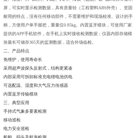
屏，可实时显示检测数据，具有质量轻（工程塑料
ABS外壳）、坚固
耐用的特点，没有任何移动部件，不需要维护和现场校准。设计的手
柄，方便用户单手握把，重量仅0.85kg。内置蓝牙模块，可使用厂家
提供的APP手机软件，在手机上实时接收检测数据；仪器内部存储模
块最长可储存365天的监测数据，适合外场临检。
二、产品特点
免维护，使用寿命长
采用超声波探头反射式，结构更紧凑
内部采用可拆卸标准充电锂电池供电
可选配温、湿度和大气压力传感器
内置蓝牙传输模块
三、典型应用
手持式气象多要素检测
移动巡检
电力安全巡检
船舶、码头及航海检测