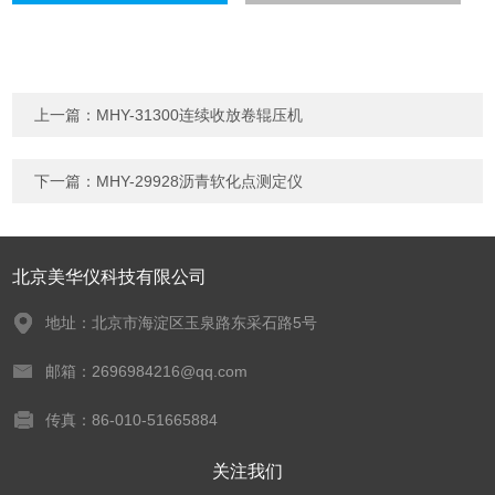
上一篇：
MHY-31300连续收放卷辊压机
下一篇：
MHY-29928沥青软化点测定仪
北京美华仪科技有限公司
地址：北京市海淀区玉泉路东采石路5号
邮箱：2696984216@qq.com
传真：86-010-51665884
关注我们