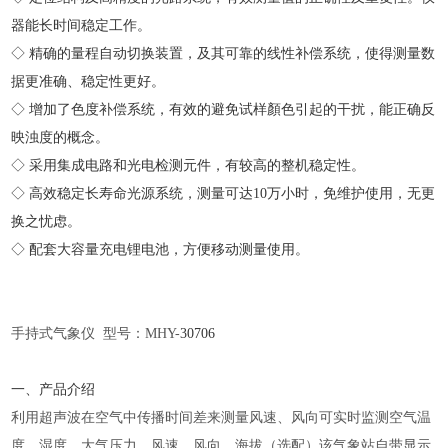
器能长时间稳定工作。
◇ 精确的量程自动切换装置，及其可靠的线性补偿系统，使得测量数
据更准确、稳定性更好。
◇ 增加了色度补偿系统，有效的避免试样顏色引起的干扰，能正确反
映浊度的概念。
◇ 采用集成电路和光电检测元件，有较高的整机稳定性。
◇ 高效稳定长寿命光源系统，测量可达10万小时，免维护使用，无更
换之忧虑。
◇ 配套大容量充电锂电池，方便移动测量使用。
手持式气象仪
型号：MHY-
30706
一、产品介绍
利用超声波在空气中传播时间差来测量风速、风向可实时监测空气温
度、湿度、大气压力、风速、风向、海拔（选配）该气象站自带显示