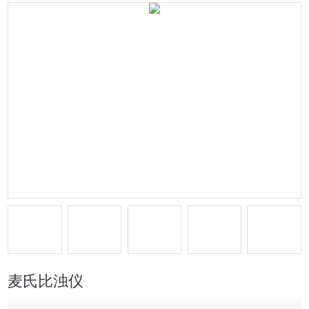
麦氏比浊仪