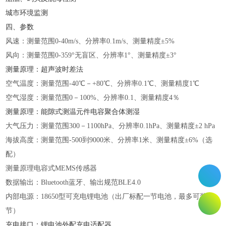
城市环境监测
四、参数
风速：测量范围
0-40m/s、分辨率0.1m/s、测量精度±5%
风向：测量范围
0-359°无盲区、分辨率1°、测量精度±3°
测量原理：超声波时差法
空气温度：测量范围
-40℃－+80℃、分辨率0.1℃、测量精度1℃
空气湿度：测量范围
0－100%、分辨率0.1、测量精度4％
测量原理：能隙式测温元件电容聚合体测湿
大气压力：测量范围
300－1100hPa、分辨率0.1hPa、测量精度±2 hPa
海拔高度：测量范围
-500到9000米、分辨率1米、测量精度±6%（选
配）
测量原理电容式
MEMS传感器
数据输出：
Bluetooth蓝牙、输出规范BLE4.0
内部电源：
18650型可充电锂电池（出厂标配一节电池，最多可装三
节）
充电接口：锂电池外配充电适配器