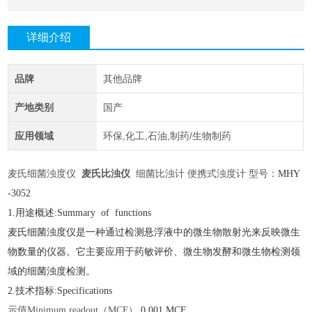
详细介绍
品牌
其他品牌
产地类别
国产
应用领域
环保,化工,石油,制药/生物制药
麦氏细菌浊度仪
麦氏比浊仪
细菌比浊计 便携式浊度计 型号：
MHY
-
3052
1.用途概述:Summary of functions
麦氏细菌浊度仪是一种通过检测悬浮液中的微生物散射光来反映微生
物数量的仪器。它主要应用于药敏评价、微生物发酵和微生物检测领
域的细菌浊度检测。
2.技术指标:Specifications
示值
Minimum readout（MCF）
0.001 MCF