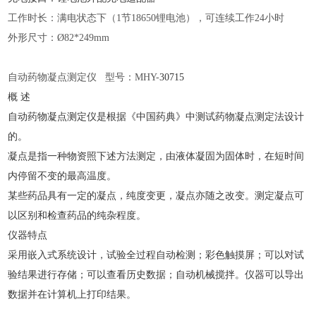
工作时长：满电状态下（
1节18650锂电池），可连续工作24小时
外形尺寸：
Ø82*249mm
自动药物凝点测定仪
型号：MHY-
30715
概
述
自动药物凝点测定仪是根据《中国药典》中测试药物凝点测定法设计
的。
凝点是指一种物资照下述方法测定，由液体凝固为固体时，在短时间
内停留不变的最高温度。
某些药品具有一定的凝点，纯度变更，凝点亦随之改变。测定凝点可
以区别和检查药品的纯杂程度。
仪器特点
采用嵌入式系统设计，试验全过程自动检测；彩色触摸屏；可以对试
验结果进行存储；可以查看历史数据；自动机械搅拌。仪器可以导出
数据并在计算机上打印结果。