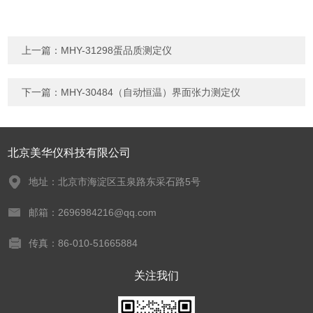
上一篇：
MHY-31298蛋品质测定仪
下一篇：
MHY-30484（自动恒温）界面张力测定仪
北京美华仪科技有限公司
地址：北京市海淀区玉泉路东采石路5号
邮箱：2696984216@qq.com
传真：86-010-51665884
关注我们