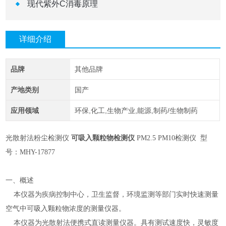
现代紫外C消毒原理
详细介绍
品牌
其他品牌
产地类别
国产
应用领域
环保,化工,生物产业,能源,制药/生物制药
光散射法粉尘检测仪
可吸入颗粒物检测仪
PM2.5 PM10检测仪 型
号：
MHY-
17877
一、概述
本仪器为疾病控制中心，卫生监督，环境监测等部门实时快速测量
空气中可吸入颗粒物浓度的测量仪器。
本仪器为光散射法便携式直读测量仪器。具有测试速度快，灵敏度