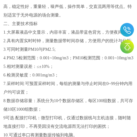
高，稳定性好，重量轻，噪声低，操作简单，交直流两用等优点。特
别适宜于无外电源的场合测量。
二、主要技术指标
1.大屏幕液晶中文显示，内容丰富，液晶带蓝色背光，方便夜间应用;
2.具有内置实时时钟，测量数据带时间存储，方便用户的统计与分析;
3.可同时测量PM10与PM2.5;
4.PM2.5检测范围：0.001~10mg/m3；PM10检测范围：0.001~10mg/m3
5.相对测量误差：≤±10%；
6.检测灵敏度：0.001mg/m3；
7.采样时间:可预置采样时间，每组的测量与停止时间在0~99分钟内用
户均可设置；
8.数据存储容量：系统分为10个数据存储区，每区100组数据，共可存
储10区1000组数据；
9可选.配接打印机：微型打印机，仅通过数据线与主机连接，随时随
地直接打印，不再受因没有交流电源而无法打印的困扰；
10.可通过串口将测量数据传输到电脑。