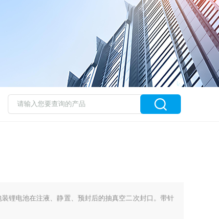
包装锂电池在注液、静置、预封后的抽真空二次封口。带针