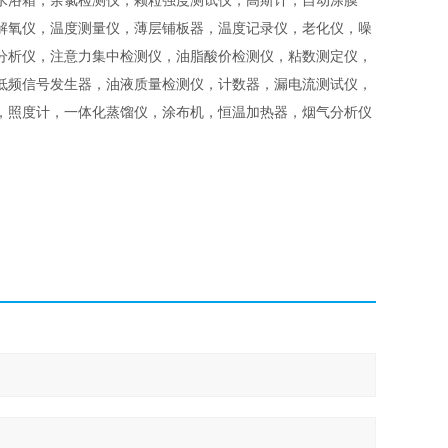
水浴箱，余氯检测仪，颗粒强度测试仪，高斯计，自动涂膜
解氧仪，温度测量仪，薄层铺板器，温度记录仪，老化仪，噪
分析仪，注意力集中检测仪，油脂酸价检测仪，粘数测定仪，
低频信号发生器，油液质量检测仪，计数器，漏电流测试仪，
，照度计，一体化蒸馏仪，涂布机，恒温加热器，烟气分析仪