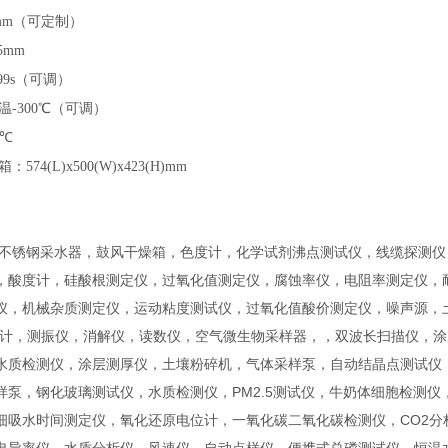
mm（可定制）
-5mm
-99s（可调）
温
-300℃（可调）
2℃
箱：
574(L)x500(W)x423(H)mm
 不锈钢采水器，鼓风干燥箱，色度计，化学试剂沸点测试仪，线缆探测
，酸度计，硅酸根测定仪，过氧化值测定仪，腐蚀率仪，电阻率测定仪，耐
仪，机械杂质测定仪，运动粘度测试仪，过氧化值酸价测定仪，噪声源，
度计，测振仪，消解仪，读数仪，空气微生物采样器，，双波长扫描仪，
水质检测仪，涂层测厚仪，土壤粉碎机，气体采样泵，自动结晶点测试仪
样泵，钢化玻璃测试仪，水质检测仪，PM2.5测试仪，牛奶体细胞检测
细吸水时间测定仪，氧化还原电位计，一氧化碳二氧化碳检测仪，CO2