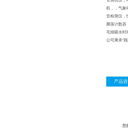
管测试仪，
机，，气象
音检测仪，
菌落计数器
毛细吸水时
公司秉承“
产品咨
您