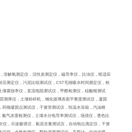
仪，溶解氧测定仪，活性炭测定仪，磁导率仪，比浊仪，暗适应
压测定仪，污泥比组测试仪，CST毛细吸水时间测定仪，粉
土壤腐蚀率仪，直流电阻测试仪，甲醛检测仪，硅酸根测试
涂层测厚仪，土壤粉碎机，钢化玻璃表面平整度测试仪，凝固
，药物凝固点测试仪，干簧管测试仪，恒温水浴箱，汽油根
仪，氦气浓度检测仪，土壤水分电导率测试仪，场强仪，透色比
分析仪，示波极谱仪，黏泥含量测试仪，自动电位滴定仪，干簧