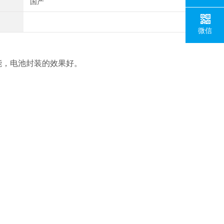
国产
微信
能，电池封装的效果好。