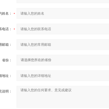
的姓名：
系电话：
用邮箱：
省份：
细地址：
充说明：