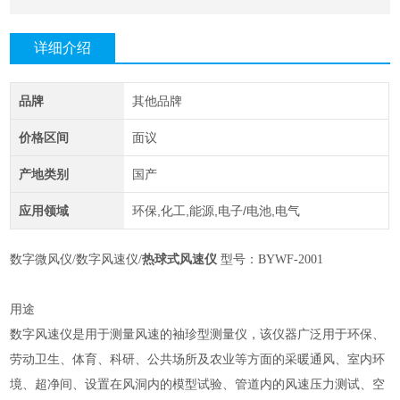
详细介绍
品牌
其他品牌
价格区间
面议
产地类别
国产
应用领域
环保,化工,能源,电子/电池,电气
数字微风仪
/数字风速仪/
热球式风速仪
型号：BYWF-2001
用途
数字风速仪是用于测量风速的袖珍型测量仪，该仪器广泛用于环保、
劳动卫生、体育、科研、公共场所及农业等方面的采暖通风、室内环
境、超净间、设置在风洞内的模型试验、管道内的风速压力测试、空