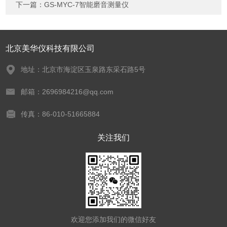
下一篇：
GS-MYC-7智能磨音测量仪
北京美华仪科技有限公司
地址：北京市海淀区玉泉路东采石路5号
邮箱：2696984216@qq.com
传真：86-010-51665884
关注我们
欢迎您添加我们的微信好友