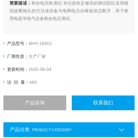
简要描述：
剩余电压检测仪 本仪器有足够高的测试阻抗采用模
拟拔断插头的方法使设备与电网电压在峰值状态断开，用于家
用电器等电气设备剩余电压测试。
产品型号：
MHY-18453
厂商性质：
生产厂家
更新时间：
2025-06-04
访 问 量：
489
产品咨询
联系我们
产品分类
PRODUCT CATEGORY