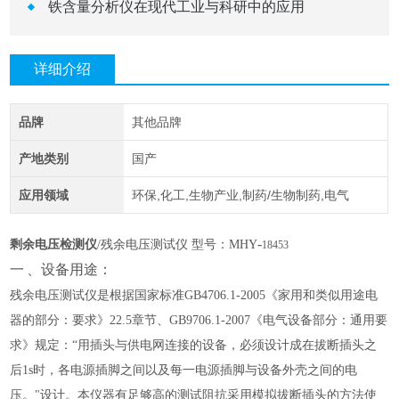
铁含量分析仪在现代工业与科研中的应用
详细介绍
品牌
其他品牌
产地类别
国产
应用领域
环保,化工,生物产业,制药/生物制药,电气
-
剩余电压检测仪
/残余电压测试仪
型号：
MHY
18453
一
、设备用途：
残余电压测试仪是根据国家标准
GB4706.1-2005《家用和类似用途电
器的部分：要求》22.5章节、GB9706.1-2007《电气设备部分：通用要
求》规定：“用插头与供电网连接的设备，必须设计成在拔断插头之
后1s时，各电源插脚之间以及每一电源插脚与设备外壳之间的电
压。"设计。本仪器有足够高的测试阻抗采用模拟拔断插头的方法使