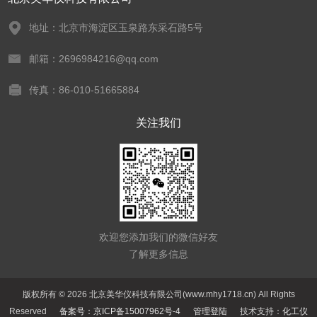
地址：北京市海淀区玉泉路东采石路5号
邮箱：2696984216@qq.com
传真：86-010-51665884
关注我们
欢迎您添加我们的微信好友
了解更多信息
版权所有 © 2026 北京美华仪科技有限公司(www.mhy1718.cn) All Rights
Reserved
备案号：京ICP备15007962号-4
管理登陆
技术支持：
化工仪