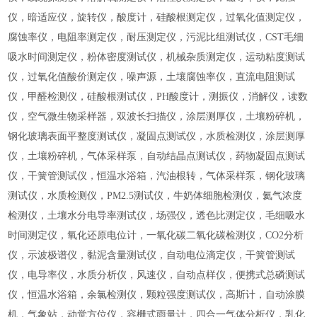
仪，暗适应仪，旋转仪，酸度计，硅酸根测定仪，过氧化值测定仪，
腐蚀率仪，电阻率测定仪，耐压测定仪，污泥比组测试仪，CST毛细
吸水时间测定仪，粉体密度测试仪，机械杂质测定仪，运动粘度测试
仪，过氧化值酸价测定仪，噪声源，土壤腐蚀率仪，直流电阻测试
仪，甲醛检测仪，硅酸根测试仪，PH酸度计，测振仪，消解仪，读数
仪，空气微生物采样器，双波长扫描仪，涂层测厚仪，土壤粉碎机，
钢化玻璃表面平整度测试仪，凝固点测试仪，水质检测仪，涂层测厚
仪，土壤粉碎机，气体采样泵，自动结晶点测试仪，药物凝固点测试
仪，干簧管测试仪，恒温水浴箱，汽油根转，气体采样泵，钢化玻璃
测试仪，水质检测仪，PM2.5测试仪，牛奶体细胞检测仪，氦气浓度
检测仪，土壤水分电导率测试仪，场强仪，透色比测定仪，毛细吸水
时间测定仪，氧化还原电位计，一氧化碳二氧化碳检测仪，CO2分析
仪，示波极谱仪，黏泥含量测试仪，自动电位滴定仪，干簧管测试
仪，电导率仪，水质分析仪，风速仪，自动点样仪，便携式总磷测试
仪，恒温水浴箱，余氯检测仪，颗粒强度测试仪，高斯计，自动涂膜
机，气象站，动觉方位仪，容栅式雨量计，四合一气体分析仪，乳化