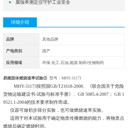
腐蚀率测定仪守护工业安全
详细介绍
品牌
其他品牌
产地类别
国产
应用领域
环保,化工,石油,能源,制药/生物制药
易燃固体燃烧速率试验仪
型号：MHY-31173
MHY-31173按照国GB/T21618-2008、《联合国关于危险
货物运输建议书-试验与标准手册》、GB 5085.4-2007； GB 1
9521.1-2004的技术要求制作而成。
仪器可做初步筛分实验，也可做燃烧速率实验。
适用于对本试验用于确定物质传播燃烧的能力，将物质点
燃烧后确定燃烧时间。