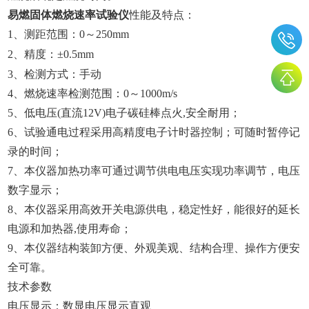
易燃固体燃烧速率试验仪
性能及特点：
1、测距范围：0～250mm
2、精度：±0.5mm
3、检测方式：手动
4、燃烧速率检测范围：0～1000m/s
5、低电压(直流12V)电子碳硅棒点火,安全耐用；
6、试验通电过程采用高精度电子计时器控制；可随时暂停记
录的时间；
7、本仪器加热功率可通过调节供电电压实现功率调节，电压
数字显示；
8、本仪器采用高效开关电源供电，稳定性好，能很好的延长
电源和加热器,使用寿命；
9、本仪器结构装卸方便、外观美观、结构合理、操作方便安
全可靠。
技术参数
电压显示：数显电压显示直观