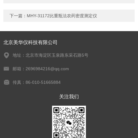
下一篇：
MHY-31172比重瓶法农药密度测定仪
北京美华仪科技有限公司
地址：北京市海淀区玉泉路东采石路5号
邮箱：2696984216@qq.com
传真：86-010-51665884
关注我们