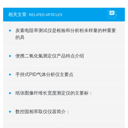
相关文章
RELATED ARTICLES
炭素电阻率测试仪是检验和分析粉末样量的种重要
的具
便携二氧化氯测定仪产品特点介绍
手持式PID气体分析仪主要点
纸张图像纤维长宽度测定仪的主要标：
数控固相萃取仪仪器简介：