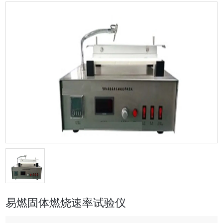
易燃固体燃烧速率试验仪